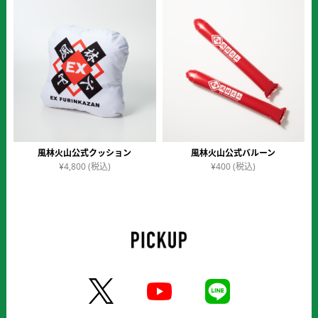
価格順
風林火山公式クッション
風林火山公式バルーン
¥
4,800
(税込)
¥
400
(税込)