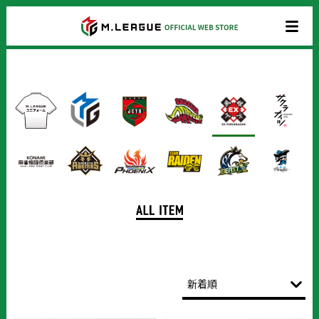
商
品
一
覧
新着順
売上個数順