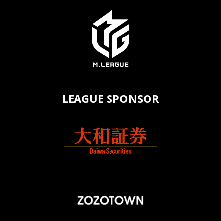
LEAGUE SPONSOR