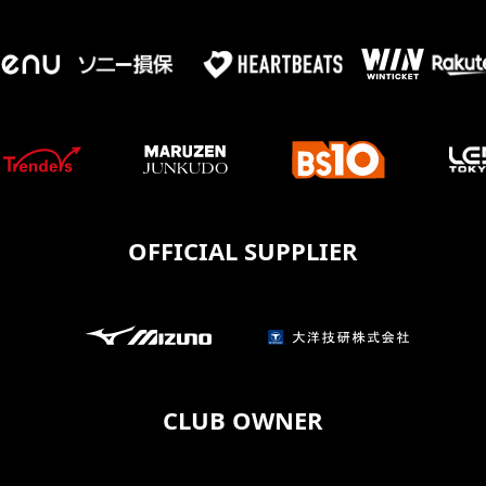
OFFICIAL SUPPLIER
CLUB OWNER