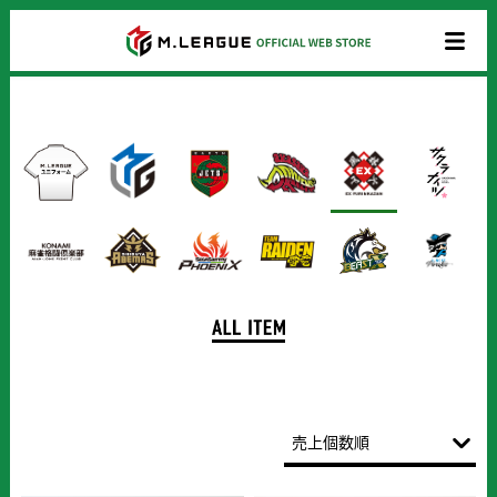
商
品
一
覧
売上個数順
新着順