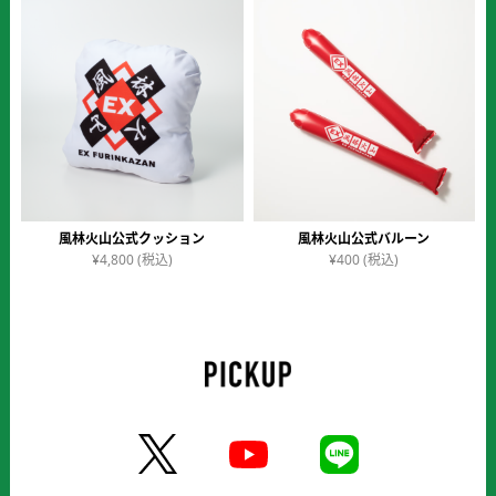
価格順
風林火山公式クッション
風林火山公式バルーン
¥
4,800
(税込)
¥
400
(税込)