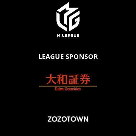
LEAGUE SPONSOR