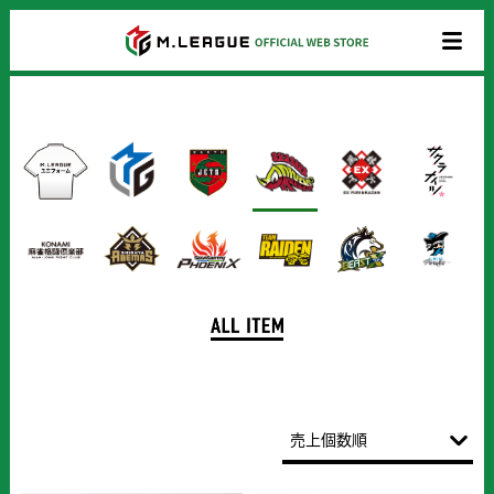
商
品
一
覧
売上個数順
新着順