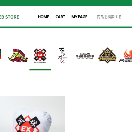
HOME
CART
MY PAGE