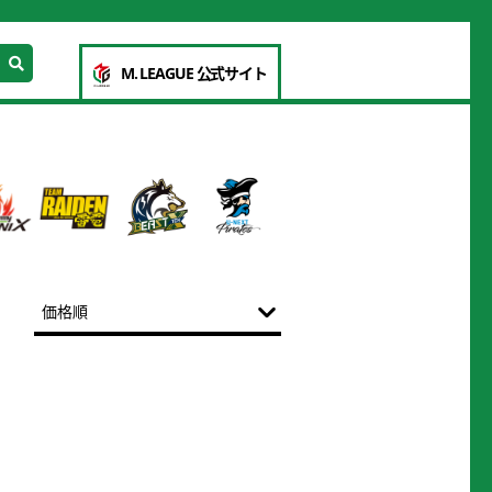
M. LEAGUE 公式サイト
価格順
売上個数順
新着順