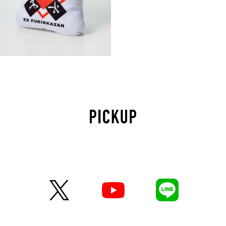
風林火山公式クッション
¥
4,800
(税込)