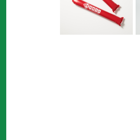
風林火山公式バルーン
¥
400
(税込)