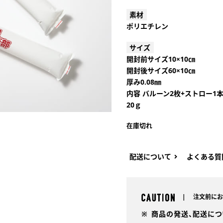
素材
ポリエチレン
サイズ
開封前サイズ10×10㎝
開封後サイズ60×10㎝
厚み0.08㎜
内容 バルーン2枚+ストロー1
20ｇ
在庫切れ
配送について
よくある質
注文前にお
商品の発送、配送につ