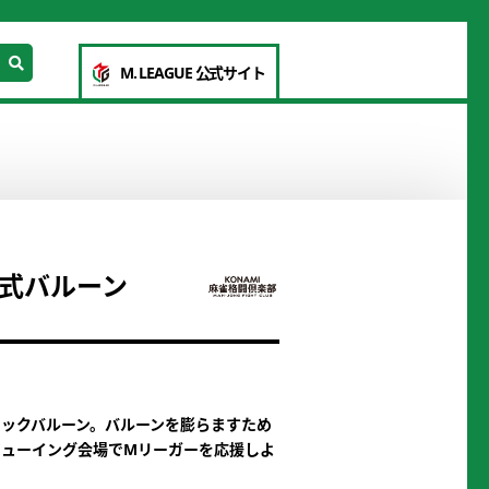
M. LEAGUE 公式サイト
式バルーン
ックバルーン。バルーンを膨らますため
ビューイング会場でMリーガーを応援しよ