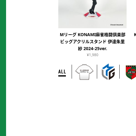
Mリーグ KONAMI麻雀格闘倶楽部
ビッグアクリルスタンド 伊達朱里
紗 2024-25ver.
¥1,980