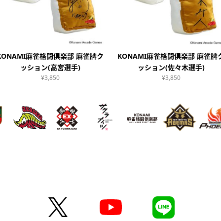
KONAMI麻雀格闘倶楽部 麻雀牌ク
KONAMI麻雀格闘倶楽部 麻雀牌
ッション(高宮選手)
ッション(佐々木選手)
¥3,850
¥3,850