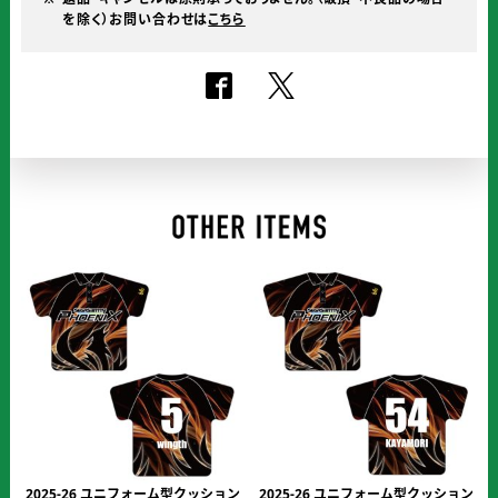
個
を
を除く）お問い合わせは
こちら
ご
確
認
く
だ
さ
い。
2025-26 ユニフォーム型クッション
2025-26 ユニフォーム型クッション