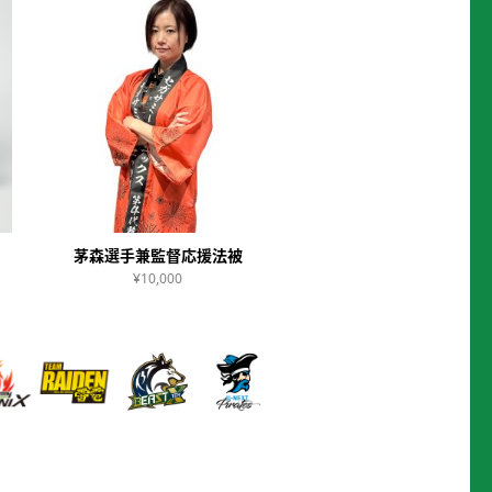
茅森選手兼監督応援法被
¥10,000