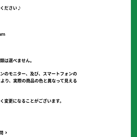
てください♪
ｍｍ
種類は選べません。
コンのモニター、及び、スマートフォンの
により、実際の商品の色と異なって見える
なく変更になることがございます。
問