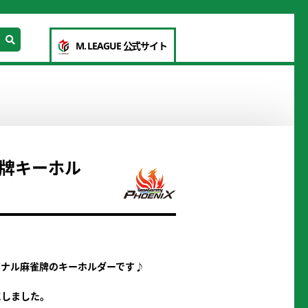
M. LEAGUE 公式サイト
牌キーホル
ジナル麻雀牌のキーホルダーです♪
にしました。