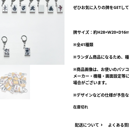
ぜひお気に入りの牌をGETし
牌サイズ：約H28×W20×D16
※全41種類
※ランダム商品になるため、
※商品画像は、お使いのパソ
メーカー・機種・画面設定等
場合がございます。
※デザインなどの仕様が予告
在庫切れ
配送について
よくある質