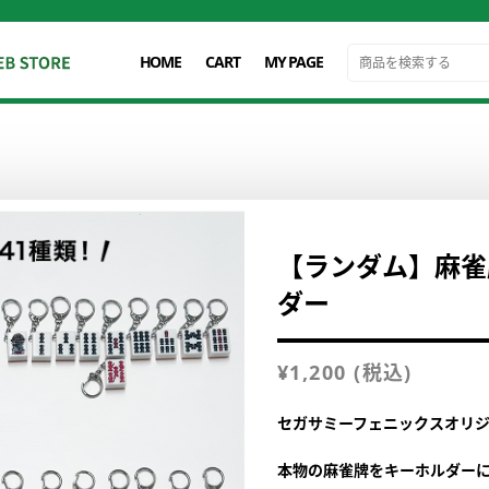
HOME
CART
MY PAGE
【ランダム】麻雀
ダー
¥
1,200
(税込)
セガサミーフェニックスオリ
本物の麻雀牌をキーホルダー