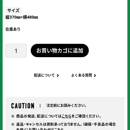
サイズ
縦370㎜×横480㎜
在庫あり
雷
お買い物カゴに追加
電
公
式
ク
配送について
よくある質問
ッ
シ
ョ
ン
注文前にお読みください。
個
商品の発送、配送については
こちら
をご確認ください。
返品・キャンセルは原則承っておりません。（破損・不良品の場合
を
を除く）お問い合わせは
こちら