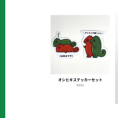
オシヒキステッカーセット
¥600