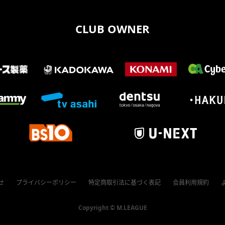
CLUB OWNER
せ
プライバシーポリシー
特定商取引法に基づく表記
会員利用規約
Copyright ©
M.LEAGUE