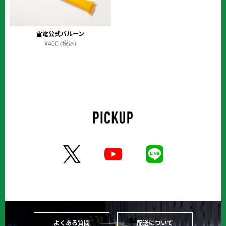
雷電公式バルーン
¥
400
(税込)
よくある質問
配送について