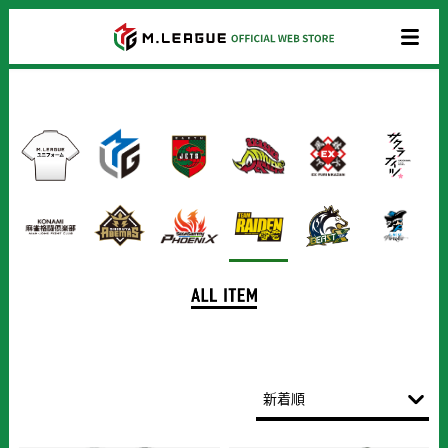
商
品
一
覧
新着順
売上個数順